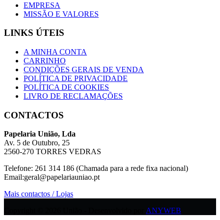
EMPRESA
MISSÃO E VALORES
LINKS ÚTEIS
A MINHA CONTA
CARRINHO
CONDIÇÕES GERAIS DE VENDA
POLÍTICA DE PRIVACIDADE
POLÍTICA DE COOKIES
LIVRO DE RECLAMAÇÕES
CONTACTOS
Papelaria União, Lda
Av. 5 de Outubro, 25
2560-270 TORRES VEDRAS
Telefone: 261 314 186 (Chamada para a rede fixa nacional)
Email:geral@papelariauniao.pt
Mais contactos / Lojas
Copyright © 2026 União - Desenvolvido por
ANYWEB