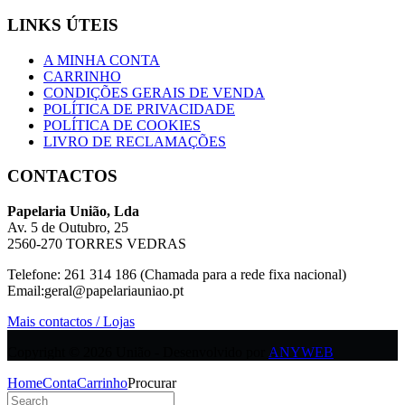
LINKS ÚTEIS
A MINHA CONTA
CARRINHO
CONDIÇÕES GERAIS DE VENDA
POLÍTICA DE PRIVACIDADE
POLÍTICA DE COOKIES
LIVRO DE RECLAMAÇÕES
CONTACTOS
Papelaria União, Lda
Av. 5 de Outubro, 25
2560-270 TORRES VEDRAS
Telefone: 261 314 186 (Chamada para a rede fixa nacional)
Email:geral@papelariauniao.pt
Mais contactos / Lojas
Copyright © 2026 União - Desenvolvido por
ANYWEB
Home
Conta
Carrinho
Procurar