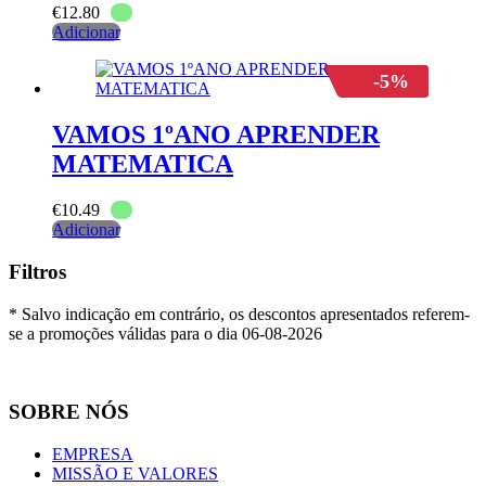
€
12.80
Adicionar
-5%
VAMOS 1ºANO APRENDER
MATEMATICA
€
10.49
Adicionar
Filtros
* Salvo indicação em contrário, os descontos apresentados referem-
se a promoções válidas para o dia 06-08-2026
SOBRE NÓS
EMPRESA
MISSÃO E VALORES