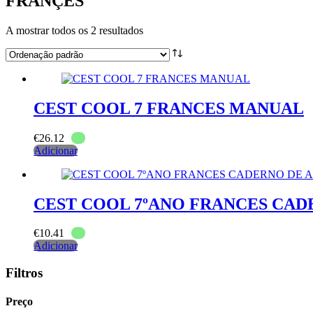
FRANÇES
A mostrar todos os 2 resultados
CEST COOL 7 FRANCES MANUAL
€
26.12
Adicionar
CEST COOL 7ºANO FRANCES CAD
€
10.41
Adicionar
Filtros
Preço