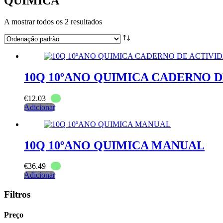
QUIMICA
A mostrar todos os 2 resultados
10Q 10ºANO QUIMICA CADERNO D
€
12.03
Adicionar
10Q 10ºANO QUIMICA MANUAL
€
36.49
Adicionar
Filtros
Preço