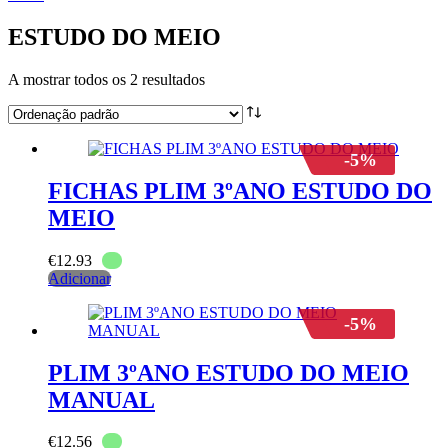
ESTUDO DO MEIO
A mostrar todos os 2 resultados
-5%
FICHAS PLIM 3ºANO ESTUDO DO
MEIO
€
12.93
Adicionar
-5%
PLIM 3ºANO ESTUDO DO MEIO
MANUAL
€
12.56