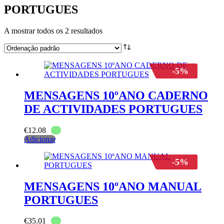
PORTUGUES
A mostrar todos os 2 resultados
-5%
MENSAGENS 10ºANO CADERNO
DE ACTIVIDADES PORTUGUES
€
12.08
Adicionar
-5%
MENSAGENS 10ºANO MANUAL
PORTUGUES
€
35.01