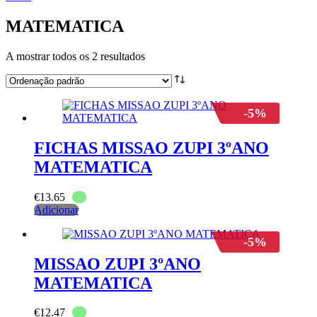
MATEMATICA
A mostrar todos os 2 resultados
-5%
FICHAS MISSAO ZUPI 3ºANO
MATEMATICA
€
13.65
Adicionar
-5%
MISSAO ZUPI 3ºANO
MATEMATICA
€
12.47