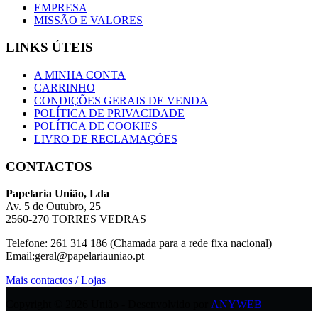
EMPRESA
MISSÃO E VALORES
LINKS ÚTEIS
A MINHA CONTA
CARRINHO
CONDIÇÕES GERAIS DE VENDA
POLÍTICA DE PRIVACIDADE
POLÍTICA DE COOKIES
LIVRO DE RECLAMAÇÕES
CONTACTOS
Papelaria União, Lda
Av. 5 de Outubro, 25
2560-270 TORRES VEDRAS
Telefone: 261 314 186 (Chamada para a rede fixa nacional)
Email:geral@papelariauniao.pt
Mais contactos / Lojas
Copyright © 2026 União - Desenvolvido por
ANYWEB