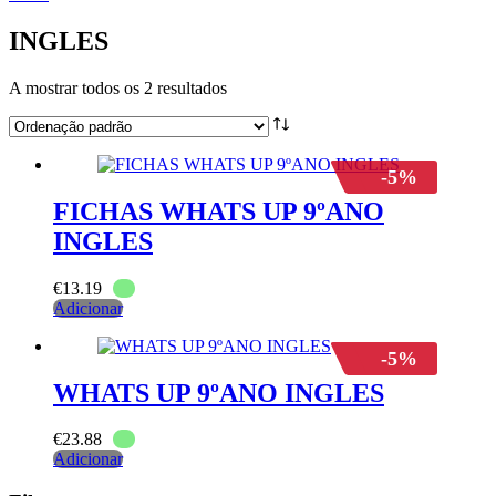
INGLES
A mostrar todos os 2 resultados
-5%
FICHAS WHATS UP 9ºANO
INGLES
€
13.19
Adicionar
-5%
WHATS UP 9ºANO INGLES
€
23.88
Adicionar