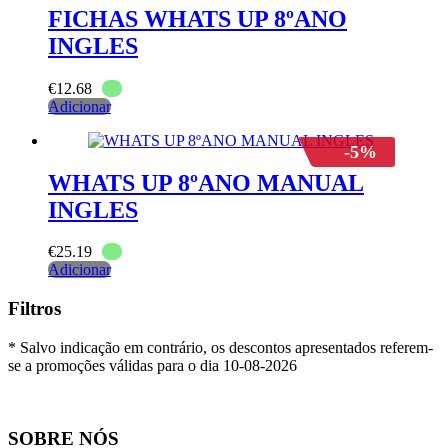
FICHAS WHATS UP 8ºANO
INGLES
€
12.68
Adicionar
-5%
WHATS UP 8ºANO MANUAL
INGLES
€
25.19
Adicionar
Filtros
* Salvo indicação em contrário, os descontos apresentados referem-
se a promoções válidas para o dia 10-08-2026
SOBRE NÓS