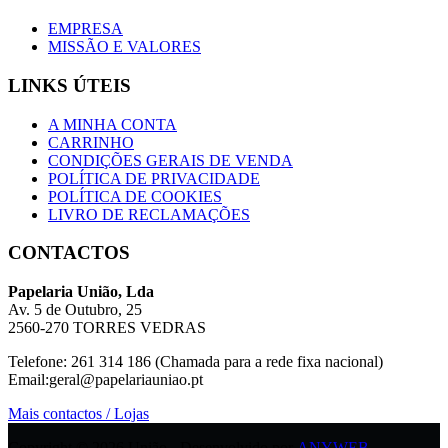
EMPRESA
MISSÃO E VALORES
LINKS ÚTEIS
A MINHA CONTA
CARRINHO
CONDIÇÕES GERAIS DE VENDA
POLÍTICA DE PRIVACIDADE
POLÍTICA DE COOKIES
LIVRO DE RECLAMAÇÕES
CONTACTOS
Papelaria União, Lda
Av. 5 de Outubro, 25
2560-270 TORRES VEDRAS
Telefone: 261 314 186 (Chamada para a rede fixa nacional)
Email:geral@papelariauniao.pt
Mais contactos / Lojas
Copyright © 2026 União - Desenvolvido por
ANYWEB