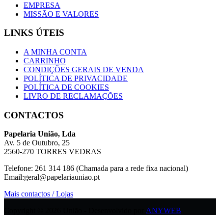
EMPRESA
MISSÃO E VALORES
LINKS ÚTEIS
A MINHA CONTA
CARRINHO
CONDIÇÕES GERAIS DE VENDA
POLÍTICA DE PRIVACIDADE
POLÍTICA DE COOKIES
LIVRO DE RECLAMAÇÕES
CONTACTOS
Papelaria União, Lda
Av. 5 de Outubro, 25
2560-270 TORRES VEDRAS
Telefone: 261 314 186 (Chamada para a rede fixa nacional)
Email:geral@papelariauniao.pt
Mais contactos / Lojas
Copyright © 2026 União - Desenvolvido por
ANYWEB