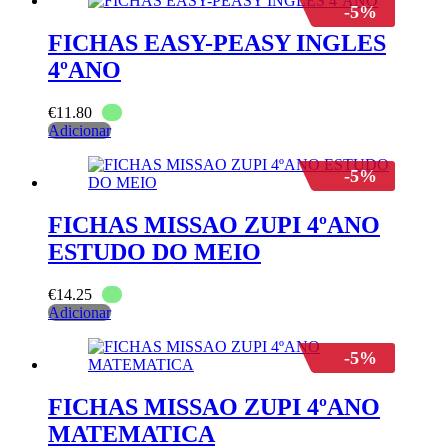
-5%
FICHAS EASY-PEASY INGLES
4ºANO
€
11.80
Adicionar
-5%
FICHAS MISSAO ZUPI 4ºANO
ESTUDO DO MEIO
€
14.25
Adicionar
-5%
FICHAS MISSAO ZUPI 4ºANO
MATEMATICA