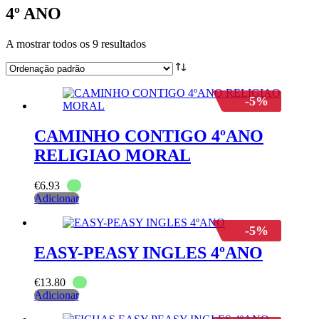
4º ANO
A mostrar todos os 9 resultados
-5%
CAMINHO CONTIGO 4ºANO
RELIGIAO MORAL
€
6.93
Adicionar
-5%
EASY-PEASY INGLES 4ºANO
€
13.80
Adicionar