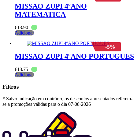
MISSAO ZUPI 4ºANO
MATEMATICA
€
13.90
Adicionar
-5%
MISSAO ZUPI 4ºANO PORTUGUES
€
13.75
Adicionar
Filtros
* Salvo indicação em contrário, os descontos apresentados referem-
se a promoções válidas para o dia 07-08-2026