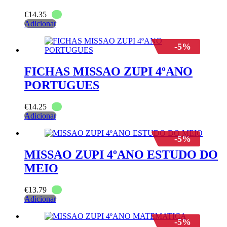
€
14.35
Adicionar
-5%
FICHAS MISSAO ZUPI 4ºANO
PORTUGUES
€
14.25
Adicionar
-5%
MISSAO ZUPI 4ºANO ESTUDO DO
MEIO
€
13.79
Adicionar
-5%