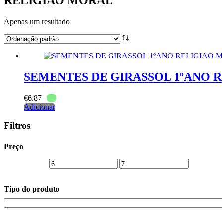
RELIGIAO MORAL
Apenas um resultado
SEMENTES DE GIRASSOL 1ºANO 
€
6.87
Adicionar
Filtros
Preço
Tipo do produto