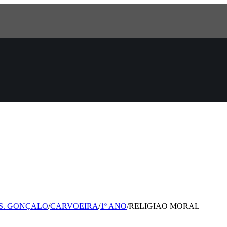
 S. GONÇALO
/
CARVOEIRA
/
1º ANO
/
RELIGIAO MORAL