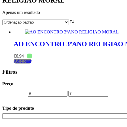
RELIGIAO MORAL
Apenas um resultado
AO ENCONTRO 3ºANO RELIGIAO
€
6.94
Adicionar
Filtros
Preço
Tipo do produto