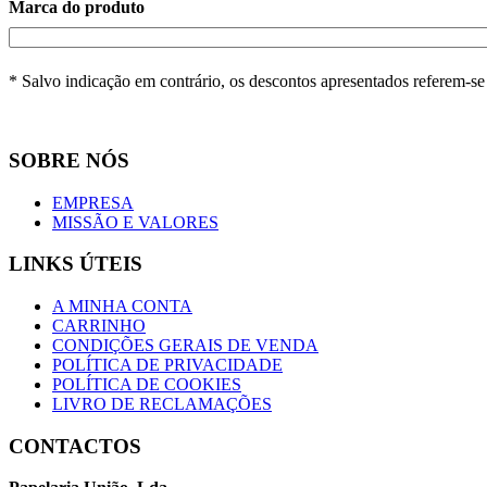
Marca do produto
* Salvo indicação em contrário, os descontos apresentados referem-s
SOBRE NÓS
EMPRESA
MISSÃO E VALORES
LINKS ÚTEIS
A MINHA CONTA
CARRINHO
CONDIÇÕES GERAIS DE VENDA
POLÍTICA DE PRIVACIDADE
POLÍTICA DE COOKIES
LIVRO DE RECLAMAÇÕES
CONTACTOS