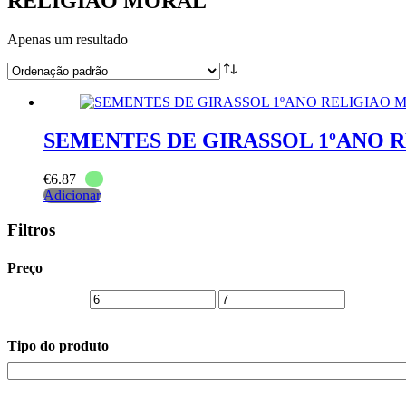
RELIGIAO MORAL
Apenas um resultado
SEMENTES DE GIRASSOL 1ºANO 
€
6.87
Adicionar
Filtros
Preço
Tipo do produto