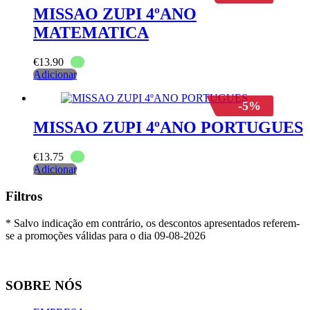
MISSAO ZUPI 4ºANO
MATEMATICA
€
13.90
Adicionar
-5%
MISSAO ZUPI 4ºANO PORTUGUES
€
13.75
Adicionar
Filtros
* Salvo indicação em contrário, os descontos apresentados referem-
se a promoções válidas para o dia 09-08-2026
SOBRE NÓS