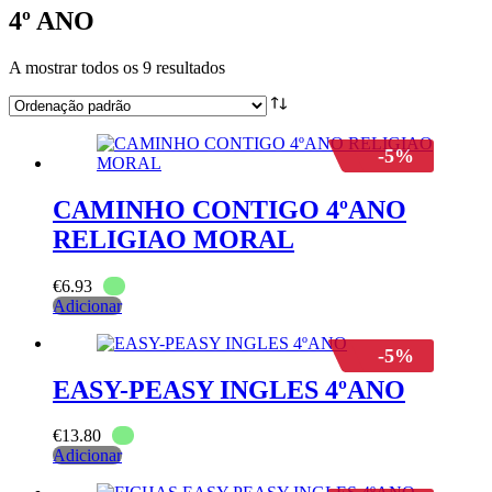
4º ANO
A mostrar todos os 9 resultados
-5%
CAMINHO CONTIGO 4ºANO
RELIGIAO MORAL
€
6.93
Adicionar
-5%
EASY-PEASY INGLES 4ºANO
€
13.80
Adicionar