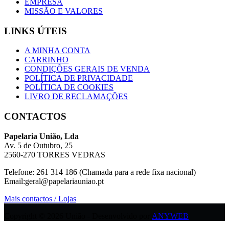
EMPRESA
MISSÃO E VALORES
LINKS ÚTEIS
A MINHA CONTA
CARRINHO
CONDIÇÕES GERAIS DE VENDA
POLÍTICA DE PRIVACIDADE
POLÍTICA DE COOKIES
LIVRO DE RECLAMAÇÕES
CONTACTOS
Papelaria União, Lda
Av. 5 de Outubro, 25
2560-270 TORRES VEDRAS
Telefone: 261 314 186 (Chamada para a rede fixa nacional)
Email:geral@papelariauniao.pt
Mais contactos / Lojas
Copyright © 2026 União - Desenvolvido por
ANYWEB