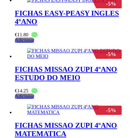
-5%
FICHAS EASY-PEASY INGLES
4ºANO
€
11.80
Adicionar
-5%
FICHAS MISSAO ZUPI 4ºANO
ESTUDO DO MEIO
€
14.25
Adicionar
-5%
FICHAS MISSAO ZUPI 4ºANO
MATEMATICA