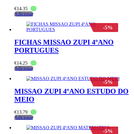
€
14.35
Adicionar
-5%
FICHAS MISSAO ZUPI 4ºANO
PORTUGUES
€
14.25
Adicionar
-5%
MISSAO ZUPI 4ºANO ESTUDO DO
MEIO
€
13.79
Adicionar
-5%