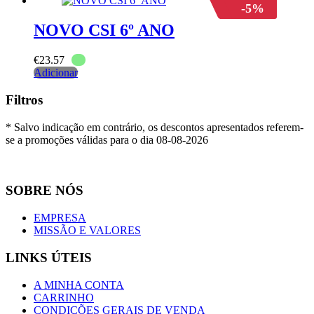
-5%
NOVO CSI 6º ANO
€
23.57
Adicionar
Filtros
* Salvo indicação em contrário, os descontos apresentados referem-
se a promoções válidas para o dia 08-08-2026
SOBRE NÓS
EMPRESA
MISSÃO E VALORES
LINKS ÚTEIS
A MINHA CONTA
CARRINHO
CONDIÇÕES GERAIS DE VENDA