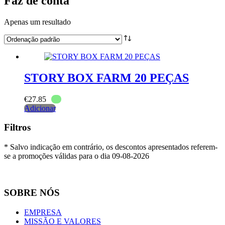
Faz de conta
Apenas um resultado
STORY BOX FARM 20 PEÇAS
€
27.85
Adicionar
Filtros
* Salvo indicação em contrário, os descontos apresentados referem-
se a promoções válidas para o dia 09-08-2026
SOBRE NÓS
EMPRESA
MISSÃO E VALORES