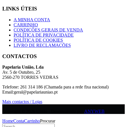
LINKS ÚTEIS
A MINHA CONTA
CARRINHO
CONDIÇÕES GERAIS DE VENDA
POLÍTICA DE PRIVACIDADE
POLÍTICA DE COOKIES
LIVRO DE RECLAMAÇÕES
CONTACTOS
Papelaria União, Lda
Av. 5 de Outubro, 25
2560-270 TORRES VEDRAS
Telefone: 261 314 186 (Chamada para a rede fixa nacional)
Email:geral@papelariauniao.pt
Mais contactos / Lojas
Copyright © 2026 União - Desenvolvido por
ANYWEB
Home
Conta
Carrinho
Procurar