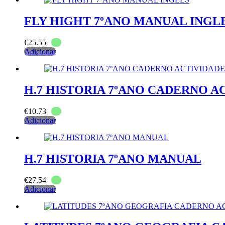
FLY HIGHT 7ºANO MANUAL INGL
€
25.55
Adicionar
H.7 HISTORIA 7ºANO CADERNO A
€
10.73
Adicionar
H.7 HISTORIA 7ºANO MANUAL
€
27.54
Adicionar