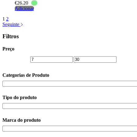
€
26.20
Adicionar
1
2
Seguinte
Filtros
Preço
Categorias de Produto
Tipo do produto
Marca do produto