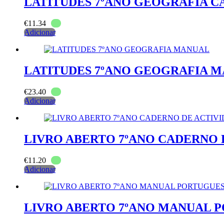
LATITUDES 7ºANO GEOGRAFIA C
€
11.34
Adicionar
LATITUDES 7ºANO GEOGRAFIA 
€
23.40
Adicionar
LIVRO ABERTO 7ºANO CADERNO 
€
11.20
Adicionar
LIVRO ABERTO 7ºANO MANUAL 