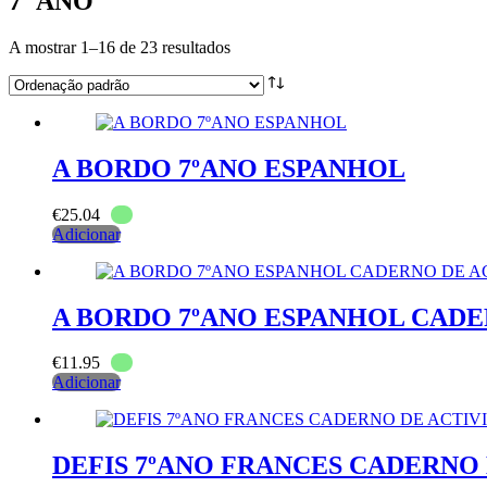
7º ANO
A mostrar 1–16 de 23 resultados
A BORDO 7ºANO ESPANHOL
€
25.04
Adicionar
A BORDO 7ºANO ESPANHOL CADE
€
11.95
Adicionar
DEFIS 7ºANO FRANCES CADERNO