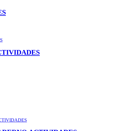
ES
CTIVIDADES