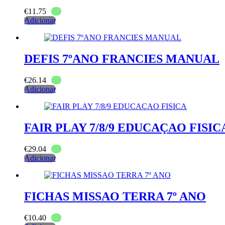
€
11.75
Adicionar
DEFIS 7ºANO FRANCIES MANUAL
€
26.14
Adicionar
FAIR PLAY 7/8/9 EDUCAÇAO FISIC
€
29.04
Adicionar
FICHAS MISSAO TERRA 7º ANO
€
10.40