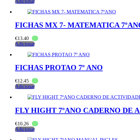
Adicionar
FICHAS MX 7- MATEMATICA 7ºAN
€
13.40
Adicionar
FICHAS PROTAO 7º ANO
€
12.45
Adicionar
FLY HIGHT 7ºANO CADERNO DE 
€
10.26
Adicionar