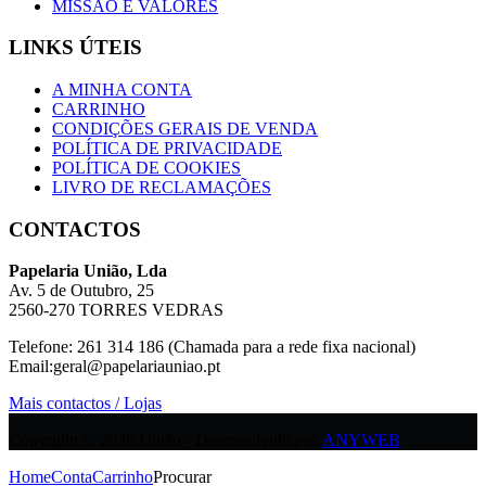
MISSÃO E VALORES
LINKS ÚTEIS
A MINHA CONTA
CARRINHO
CONDIÇÕES GERAIS DE VENDA
POLÍTICA DE PRIVACIDADE
POLÍTICA DE COOKIES
LIVRO DE RECLAMAÇÕES
CONTACTOS
Papelaria União, Lda
Av. 5 de Outubro, 25
2560-270 TORRES VEDRAS
Telefone: 261 314 186 (Chamada para a rede fixa nacional)
Email:geral@papelariauniao.pt
Mais contactos / Lojas
Copyright © 2026 União - Desenvolvido por
ANYWEB
Home
Conta
Carrinho
Procurar