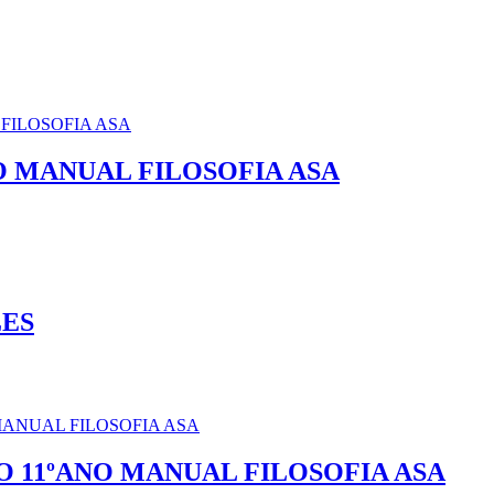
O MANUAL FILOSOFIA ASA
LES
O 11ºANO MANUAL FILOSOFIA ASA