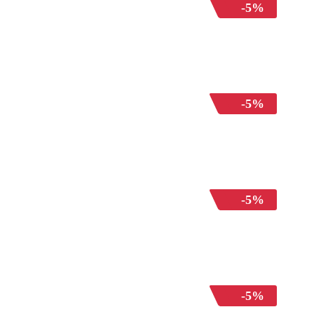
-5%
-5%
-5%
-5%