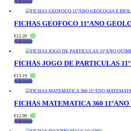
Adicionar
FICHAS GEOFOCO 11ºANO GEOLO
€
12.20
Adicionar
FICHAS JOGO DE PARTICULAS 11
€
13.19
Adicionar
FICHAS MATEMATICA 360 11ºAN
€
12.90
Adicionar