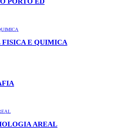
NO PORTO ED
 FISICA E QUIMICA
AFIA
IOLOGIA AREAL