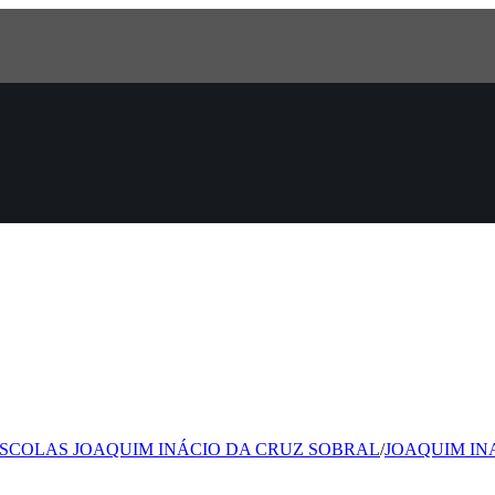
ESCOLAS JOAQUIM INÁCIO DA CRUZ SOBRAL
/
JOAQUIM INA