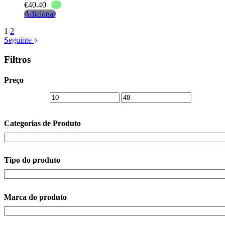
€
40.40
Adicionar
1
2
Seguinte
Filtros
Preço
Categorias de Produto
Tipo do produto
Marca do produto