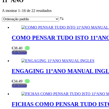
11º ANO
A mostrar 1–16 de 22 resultados
COMO PENSAR TUDO ISTO 11ºAN
€
38.40
Adicionar
ENGAGING 11ºANO MANUAL ING
€
34.49
Adicionar
FICHAS COMO PENSAR TUDO IST