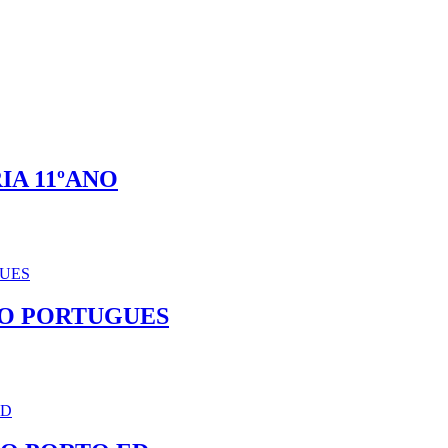
IA 11ºANO
NO PORTUGUES