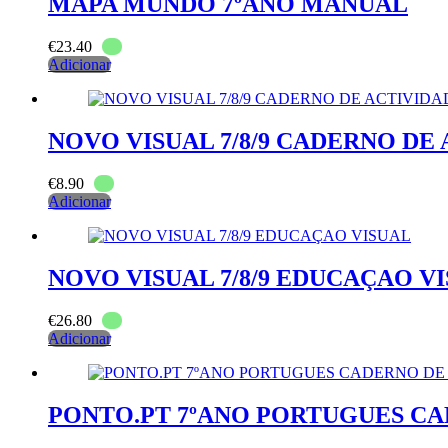
MAPA MUNDO 7ºANO MANUAL
€
23.40
Adicionar
NOVO VISUAL 7/8/9 CADERNO DE
€
8.90
Adicionar
NOVO VISUAL 7/8/9 EDUCAÇAO V
€
26.80
Adicionar
PONTO.PT 7ºANO PORTUGUES CA