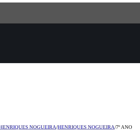
 HENRIQUES NOGUEIRA
/
HENRIQUES NOGUEIRA
/
7º ANO