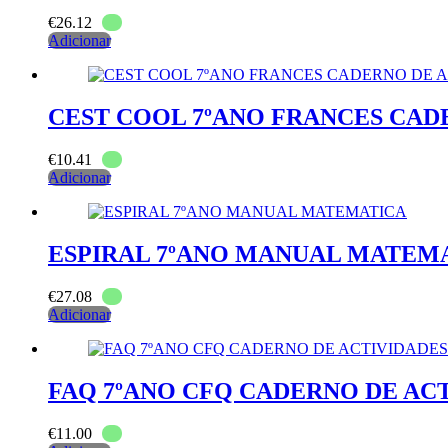
€
26.12
Adicionar
CEST COOL 7ºANO FRANCES CAD
€
10.41
Adicionar
ESPIRAL 7ºANO MANUAL MATEM
€
27.08
Adicionar
FAQ 7ºANO CFQ CADERNO DE AC
€
11.00