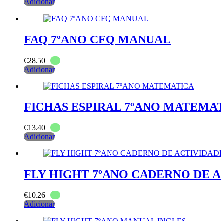
Adicionar
FAQ 7ºANO CFQ MANUAL
€
28.50
Adicionar
FICHAS ESPIRAL 7ºANO MATEMA
€
13.40
Adicionar
FLY HIGHT 7ºANO CADERNO DE 
€
10.26
Adicionar