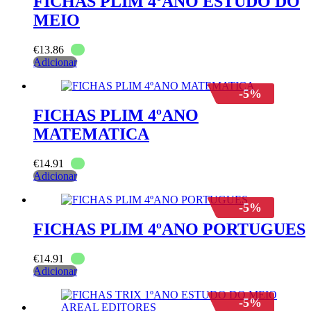
FICHAS PLIM 4ºANO ESTUDO DO
MEIO
€
13.86
Adicionar
-5%
FICHAS PLIM 4ºANO
MATEMATICA
€
14.91
Adicionar
-5%
FICHAS PLIM 4ºANO PORTUGUES
€
14.91
Adicionar
-5%