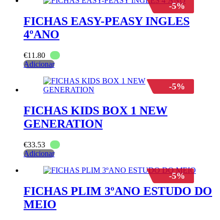
-5%
FICHAS EASY-PEASY INGLES
4ºANO
€
11.80
Adicionar
-5%
FICHAS KIDS BOX 1 NEW
GENERATION
€
33.53
Adicionar
-5%
FICHAS PLIM 3ºANO ESTUDO DO
MEIO