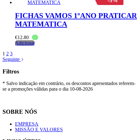
-5%
FICHAS VAMOS 1ºANO PRATICAR
MATEMATICA
€
12.80
Adicionar
1
2
3
Seguinte
Filtros
* Salvo indicação em contrário, os descontos apresentados referem-
se a promoções válidas para o dia 10-08-2026
SOBRE NÓS
EMPRESA
MISSÃO E VALORES