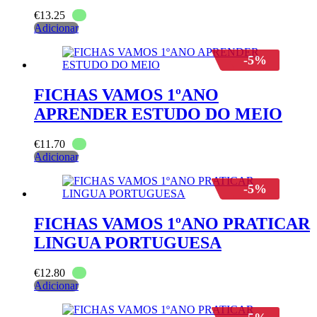
€
13.25
Adicionar
-5%
FICHAS VAMOS 1ºANO
APRENDER ESTUDO DO MEIO
€
11.70
Adicionar
-5%
FICHAS VAMOS 1ºANO PRATICAR
LINGUA PORTUGUESA
€
12.80
Adicionar