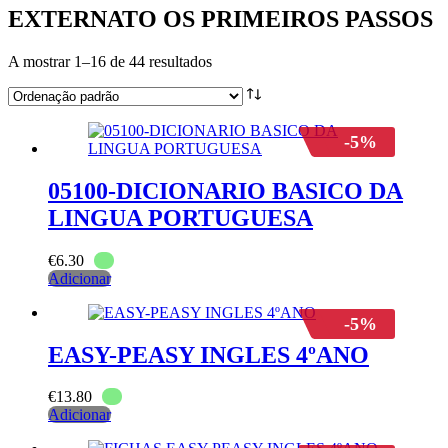
EXTERNATO OS PRIMEIROS PASSOS
A mostrar 1–16 de 44 resultados
-5%
05100-DICIONARIO BASICO DA
LINGUA PORTUGUESA
€
6.30
Adicionar
-5%
EASY-PEASY INGLES 4ºANO
€
13.80
Adicionar