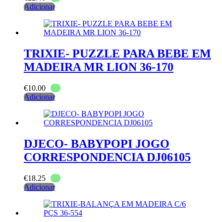
Adicionar
TRIXIE- PUZZLE PARA BEBE EM
MADEIRA MR LION 36-170
€
10.00
Adicionar
DJECO- BABYPOPI JOGO
CORRESPONDENCIA DJ06105
€
18.25
Adicionar