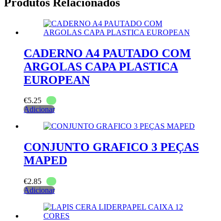
Produtos Relacionados
CADERNO A4 PAUTADO COM
ARGOLAS CAPA PLASTICA
EUROPEAN
€
5.25
Adicionar
CONJUNTO GRAFICO 3 PEÇAS
MAPED
€
2.85
Adicionar