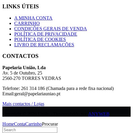
LINKS ÚTEIS
A MINHA CONTA
CARRINHO
CONDIÇÕES GERAIS DE VENDA
POLÍTICA DE PRIVACIDADE
POLÍTICA DE COOKIES
LIVRO DE RECLAMAÇÕES
CONTACTOS
Papelaria União, Lda
Av. 5 de Outubro, 25
2560-270 TORRES VEDRAS
Telefone: 261 314 186 (Chamada para a rede fixa nacional)
Email:geral@papelariauniao.pt
Mais contactos / Lojas
Copyright © 2026 União - Desenvolvido por
ANYWEB
Home
Conta
Carrinho
Procurar