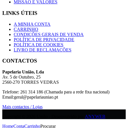
MISSÃO E VALORES
LINKS ÚTEIS
A MINHA CONTA
CARRINHO
CONDIÇÕES GERAIS DE VENDA
POLÍTICA DE PRIVACIDADE
POLÍTICA DE COOKIES
LIVRO DE RECLAMAÇÕES
CONTACTOS
Papelaria União, Lda
Av. 5 de Outubro, 25
2560-270 TORRES VEDRAS
Telefone: 261 314 186 (Chamada para a rede fixa nacional)
Email:geral@papelariauniao.pt
Mais contactos / Lojas
Copyright © 2026 União - Desenvolvido por
ANYWEB
Home
Conta
Carrinho
Procurar