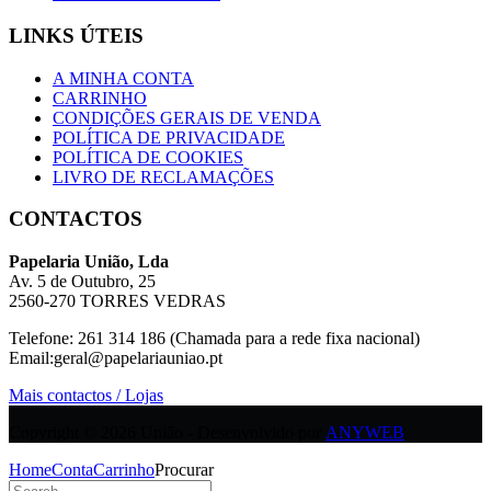
LINKS ÚTEIS
A MINHA CONTA
CARRINHO
CONDIÇÕES GERAIS DE VENDA
POLÍTICA DE PRIVACIDADE
POLÍTICA DE COOKIES
LIVRO DE RECLAMAÇÕES
CONTACTOS
Papelaria União, Lda
Av. 5 de Outubro, 25
2560-270 TORRES VEDRAS
Telefone: 261 314 186 (Chamada para a rede fixa nacional)
Email:geral@papelariauniao.pt
Mais contactos / Lojas
Copyright © 2026 União - Desenvolvido por
ANYWEB
Home
Conta
Carrinho
Procurar