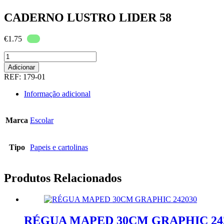
CADERNO LUSTRO LIDER 58
€
1.75
Quantidade
de
Adicionar
CADERNO
REF:
179-01
LUSTRO
LIDER
Informação adicional
58
Marca
Escolar
Tipo
Papeis e cartolinas
Produtos Relacionados
RÉGUA MAPED 30CM GRAPHIC 24