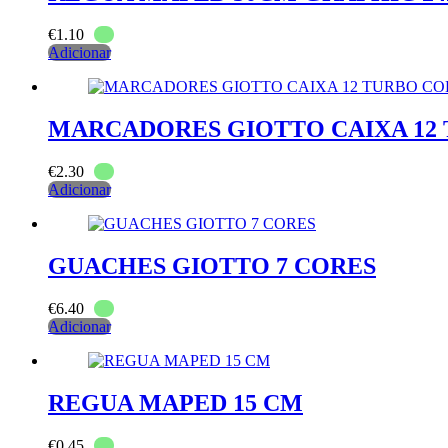
€
1.10
Adicionar
MARCADORES GIOTTO CAIXA 12
€
2.30
Adicionar
GUACHES GIOTTO 7 CORES
€
6.40
Adicionar
REGUA MAPED 15 CM
€
0.45