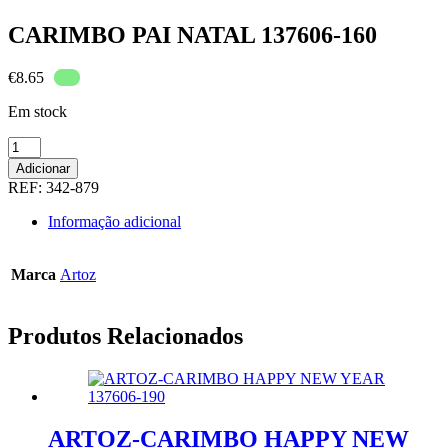
CARIMBO PAI NATAL 137606-160
€
8.65
Em stock
Quantidade
de
Adicionar
CARIMBO
REF:
342-879
PAI
NATAL
Informação adicional
137606-
160
Marca
Artoz
Produtos Relacionados
ARTOZ-CARIMBO HAPPY NEW