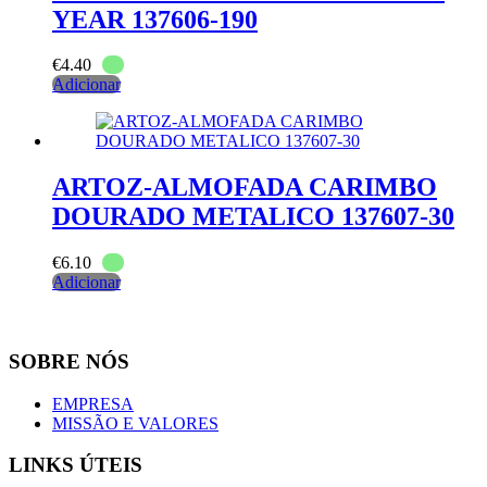
YEAR 137606-190
€
4.40
Adicionar
ARTOZ-ALMOFADA CARIMBO
DOURADO METALICO 137607-30
€
6.10
Adicionar
SOBRE NÓS
EMPRESA
MISSÃO E VALORES
LINKS ÚTEIS