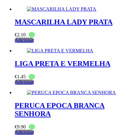
MASCARILHA LADY PRATA
€
2.10
Adicionar
LIGA PRETA E VERMELHA
€
1.45
Adicionar
PERUCA EPOCA BRANCA
SENHORA
€
9.90
Adicionar