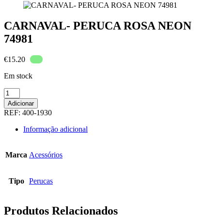
CARNAVAL- PERUCA ROSA NEON
74981
€
15.20
Em stock
Quantidade
de
Adicionar
CARNAVAL-
REF:
400-1930
PERUCA
ROSA
Informação adicional
NEON
74981
Marca
Acessórios
Tipo
Perucas
Produtos Relacionados