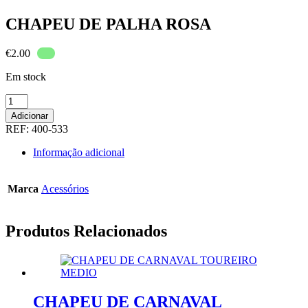
CHAPEU DE PALHA ROSA
€
2.00
Em stock
Quantidade
de
Adicionar
CHAPEU
REF:
400-533
DE
PALHA
Informação adicional
ROSA
Marca
Acessórios
Produtos Relacionados
CHAPEU DE CARNAVAL