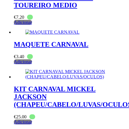
TOUREIRO MEDIO
€
7.20
Adicionar
MAQUETE CARNAVAL
€
3.40
Adicionar
KIT CARNAVAL MICKEL
JACKSON
(CHAPEU/CABELO/LUVAS/OCULO
€
25.00
Adicionar