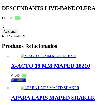
DESCENDANTS LIVE-BANDOLERA
€
16.30
Quantidade
de
Adicionar
DESCENDANTS
REF:
202-1869
LIVE-
BANDOLERA
Produtos Relacionados
X-ACTO 18 MM MAPED 18210
€
1.40
Adicionar
APARA LAPIS MAPED SHAKER