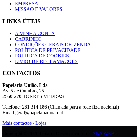
EMPRESA
MISSÃO E VALORES
LINKS ÚTEIS
A MINHA CONTA
CARRINHO
CONDIÇÕES GERAIS DE VENDA
POLÍTICA DE PRIVACIDADE
POLÍTICA DE COOKIES
LIVRO DE RECLAMAÇÕES
CONTACTOS
Papelaria União, Lda
Av. 5 de Outubro, 25
2560-270 TORRES VEDRAS
Telefone: 261 314 186 (Chamada para a rede fixa nacional)
Email:geral@papelariauniao.pt
Mais contactos / Lojas
Copyright © 2026 União - Desenvolvido por
ANYWEB