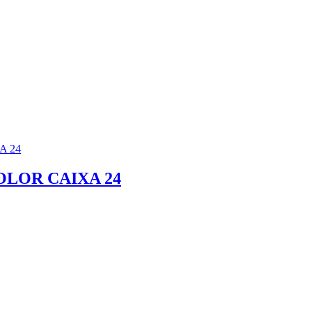
LOR CAIXA 24