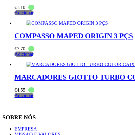
€
1.10
Adicionar
COMPASSO MAPED ORIGIN 3 PÇS
€
7.70
Adicionar
MARCADORES GIOTTO TURBO CO
€
4.55
Adicionar
SOBRE NÓS
EMPRESA
MISSÃO E VALORES