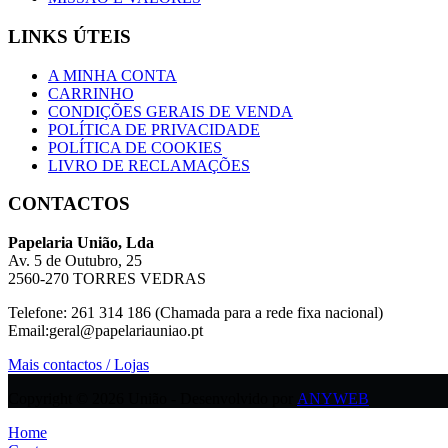
LINKS ÚTEIS
A MINHA CONTA
CARRINHO
CONDIÇÕES GERAIS DE VENDA
POLÍTICA DE PRIVACIDADE
POLÍTICA DE COOKIES
LIVRO DE RECLAMAÇÕES
CONTACTOS
Papelaria União, Lda
Av. 5 de Outubro, 25
2560-270 TORRES VEDRAS
Telefone: 261 314 186 (Chamada para a rede fixa nacional)
Email:geral@papelariauniao.pt
Mais contactos / Lojas
Copyright © 2026 União - Desenvolvido por
ANYWEB
Home