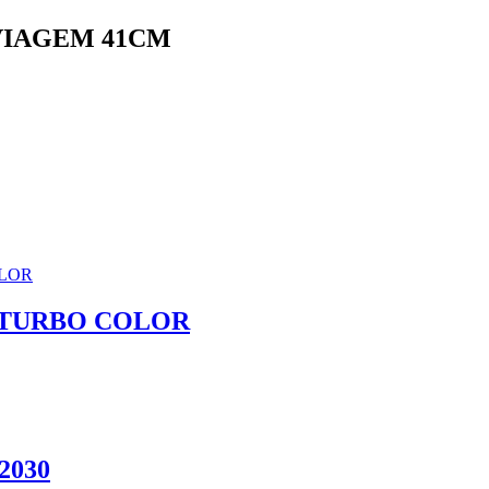
VIAGEM 41CM
 TURBO COLOR
2030