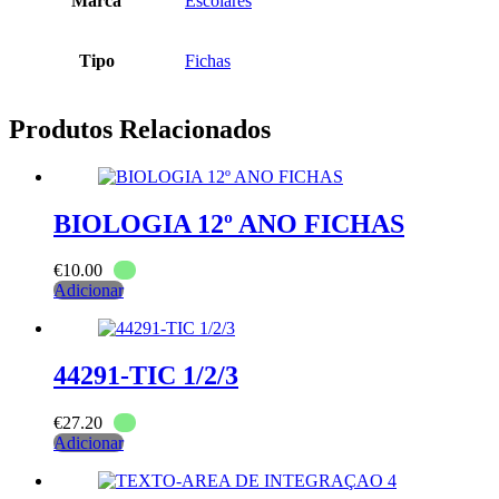
Marca
Escolares
Tipo
Fichas
Produtos Relacionados
BIOLOGIA 12º ANO FICHAS
€
10.00
Adicionar
44291-TIC 1/2/3
€
27.20
Adicionar