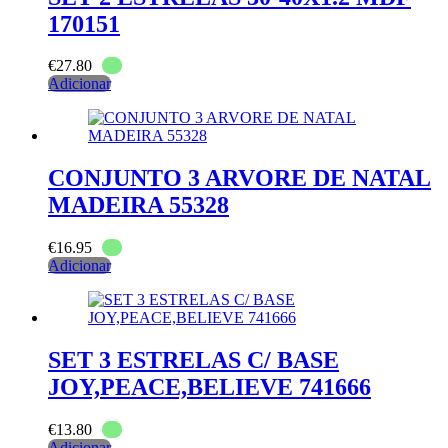
170151
€
27.80
Adicionar
CONJUNTO 3 ARVORE DE NATAL
MADEIRA 55328
€
16.95
Adicionar
SET 3 ESTRELAS C/ BASE
JOY,PEACE,BELIEVE 741666
€
13.80
Adicionar