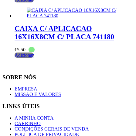
CAIXA C/ APLICACAO
16X16X8CM C/ PLACA 741180
€
5.50
Adicionar
SOBRE NÓS
EMPRESA
MISSÃO E VALORES
LINKS ÚTEIS
A MINHA CONTA
CARRINHO
CONDIÇÕES GERAIS DE VENDA
POLÍTICA DE PRIVACIDADE