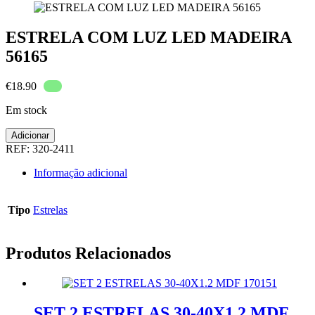
ESTRELA COM LUZ LED MADEIRA
56165
€
18.90
Em stock
Quantidade
Adicionar
de
REF:
320-2411
ESTRELA
COM
Informação adicional
LUZ
LED
MADEIRA
Tipo
Estrelas
56165
Produtos Relacionados
SET 2 ESTRELAS 30-40X1.2 MDF