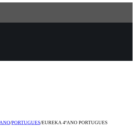
 ANO
/
PORTUGUES
/
EUREKA 4ºANO PORTUGUES