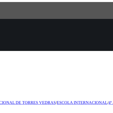
CIONAL DE TORRES VEDRAS
/
ESCOLA INTERNACIONAL
/
4º