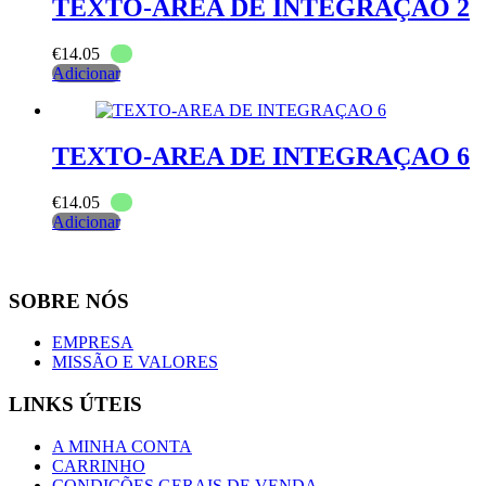
TEXTO-AREA DE INTEGRAÇAO 2
€
14.05
Adicionar
TEXTO-AREA DE INTEGRAÇAO 6
€
14.05
Adicionar
SOBRE NÓS
EMPRESA
MISSÃO E VALORES
LINKS ÚTEIS
A MINHA CONTA
CARRINHO
CONDIÇÕES GERAIS DE VENDA