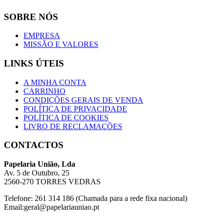
SOBRE NÓS
EMPRESA
MISSÃO E VALORES
LINKS ÚTEIS
A MINHA CONTA
CARRINHO
CONDIÇÕES GERAIS DE VENDA
POLÍTICA DE PRIVACIDADE
POLÍTICA DE COOKIES
LIVRO DE RECLAMAÇÕES
CONTACTOS
Papelaria União, Lda
Av. 5 de Outubro, 25
2560-270 TORRES VEDRAS
Telefone: 261 314 186 (Chamada para a rede fixa nacional)
Email:geral@papelariauniao.pt