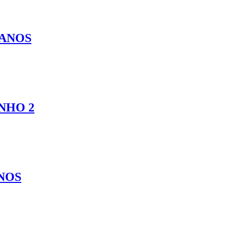
 ANOS
NHO 2
ANOS