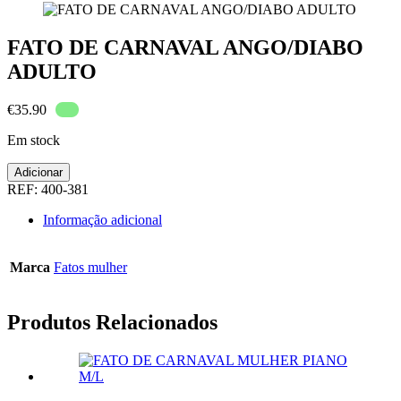
FATO DE CARNAVAL ANGO/DIABO
ADULTO
€
35.90
Em stock
Quantidade
Adicionar
de
REF:
400-381
FATO
DE
Informação adicional
CARNAVAL
ANGO/DIABO
ADULTO
Marca
Fatos mulher
Produtos Relacionados