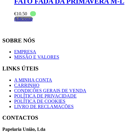
FATO FADA DA PRIMAVERA M-L
€
10.50
Adicionar
SOBRE NÓS
EMPRESA
MISSÃO E VALORES
LINKS ÚTEIS
A MINHA CONTA
CARRINHO
CONDIÇÕES GERAIS DE VENDA
POLÍTICA DE PRIVACIDADE
POLÍTICA DE COOKIES
LIVRO DE RECLAMAÇÕES
CONTACTOS
Papelaria União, Lda