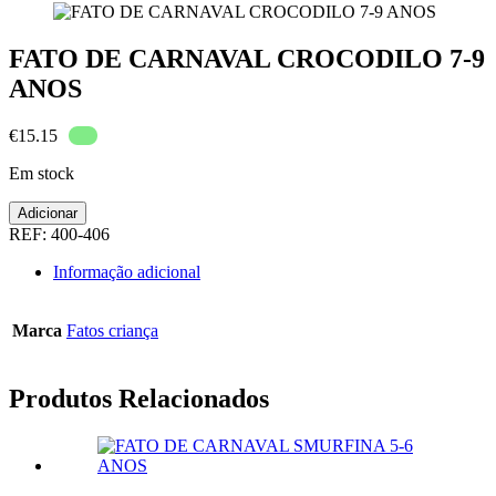
FATO DE CARNAVAL CROCODILO 7-9
ANOS
€
15.15
Em stock
Quantidade
Adicionar
de
REF:
400-406
FATO
DE
Informação adicional
CARNAVAL
CROCODILO
7-
Marca
Fatos criança
9
ANOS
Produtos Relacionados