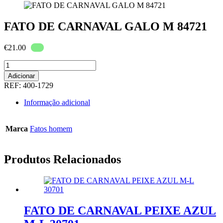
FATO DE CARNAVAL GALO M 84721
€
21.00
Quantidade
de
Adicionar
FATO
REF:
400-1729
DE
CARNAVAL
Informação adicional
GALO
M
84721
Marca
Fatos homem
Produtos Relacionados
FATO DE CARNAVAL PEIXE AZUL