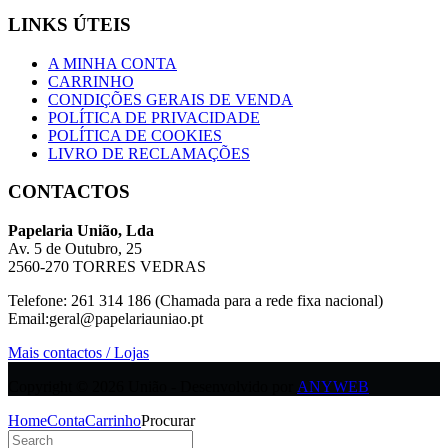
LINKS ÚTEIS
A MINHA CONTA
CARRINHO
CONDIÇÕES GERAIS DE VENDA
POLÍTICA DE PRIVACIDADE
POLÍTICA DE COOKIES
LIVRO DE RECLAMAÇÕES
CONTACTOS
Papelaria União, Lda
Av. 5 de Outubro, 25
2560-270 TORRES VEDRAS
Telefone: 261 314 186 (Chamada para a rede fixa nacional)
Email:geral@papelariauniao.pt
Mais contactos / Lojas
Copyright © 2026 União - Desenvolvido por
ANYWEB
Home
Conta
Carrinho
Procurar