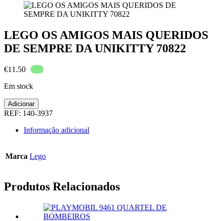
LEGO OS AMIGOS MAIS QUERIDOS
DE SEMPRE DA UNIKITTY 70822
€
11.50
Em stock
Quantidade
Adicionar
de
REF:
140-3937
LEGO
OS
Informação adicional
AMIGOS
MAIS
QUERIDOS
Marca
Lego
DE
SEMPRE
DA
Produtos Relacionados
UNIKITTY
70822