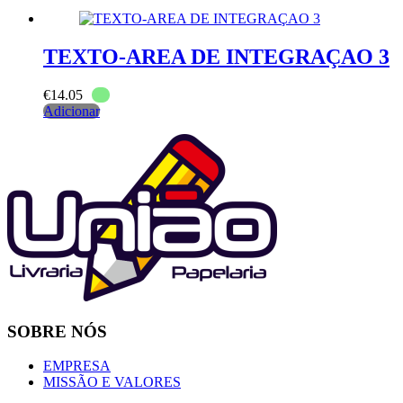
TEXTO-AREA DE INTEGRAÇAO 3
€
14.05
Adicionar
SOBRE NÓS
EMPRESA
MISSÃO E VALORES