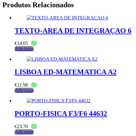
Produtos Relacionados
TEXTO-AREA DE INTEGRAÇAO 6
€
14.05
Adicionar
LISBOA ED-MATEMATICA A2
€
11.98
Adicionar
PORTO-FISICA F3/F6 44632
€
23.70
Adicionar