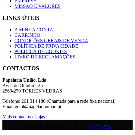
EMPRESA
MISSÃO E VALORES
LINKS ÚTEIS
A MINHA CONTA
CARRINHO
CONDIÇÕES GERAIS DE VENDA
POLÍTICA DE PRIVACIDADE
POLÍTICA DE COOKIES
LIVRO DE RECLAMAÇÕES
CONTACTOS
Papelaria União, Lda
Av. 5 de Outubro, 25
2560-270 TORRES VEDRAS
Telefone: 261 314 186 (Chamada para a rede fixa nacional)
Email:geral@papelariauniao.pt
Mais contactos / Lojas
Copyright © 2026 União - Desenvolvido por
ANYWEB