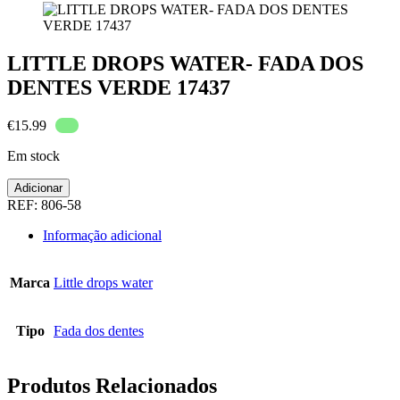
LITTLE DROPS WATER- FADA DOS
DENTES VERDE 17437
€
15.99
Em stock
Quantidade
Adicionar
de
REF:
806-58
LITTLE
DROPS
Informação adicional
WATER-
FADA
DOS
Marca
Little drops water
DENTES
VERDE
17437
Tipo
Fada dos dentes
Produtos Relacionados