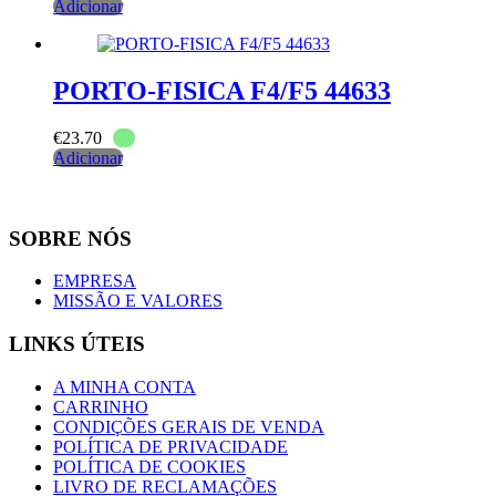
Adicionar
PORTO-FISICA F4/F5 44633
€
23.70
Adicionar
SOBRE NÓS
EMPRESA
MISSÃO E VALORES
LINKS ÚTEIS
A MINHA CONTA
CARRINHO
CONDIÇÕES GERAIS DE VENDA
POLÍTICA DE PRIVACIDADE
POLÍTICA DE COOKIES
LIVRO DE RECLAMAÇÕES