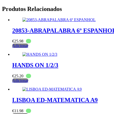
Produtos Relacionados
20853-ABRAPALABRA 6º ESPANHO
€
25.98
Adicionar
HANDS ON 1/2/3
€
25.20
Adicionar
LISBOA ED-MATEMATICA A9
€
11.98