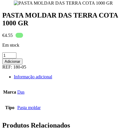
PASTA MOLDAR DAS TERRA COTA
1000 GR
€
4.55
Em stock
Quantidade
de
Adicionar
PASTA
REF:
180-05
MOLDAR
DAS
Informação adicional
TERRA
COTA
1000
Marca
Das
GR
Tipo
Pasta moldar
Produtos Relacionados