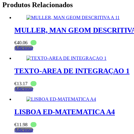
Produtos Relacionados
MULLER, MAN GEOM DESCRITIVA 
€
40.06
Adicionar
TEXTO-AREA DE INTEGRAÇAO 1
€
13.17
Adicionar
LISBOA ED-MATEMATICA A4
€
11.98
Adicionar