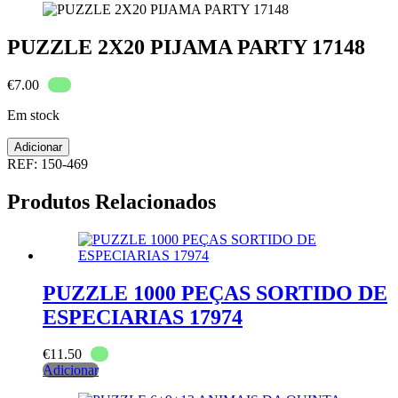
PUZZLE 2X20 PIJAMA PARTY 17148
€
7.00
Em stock
Quantidade
Adicionar
de
REF:
150-469
PUZZLE
2X20
Produtos Relacionados
PIJAMA
PARTY
17148
PUZZLE 1000 PEÇAS SORTIDO DE
ESPECIARIAS 17974
€
11.50
Adicionar